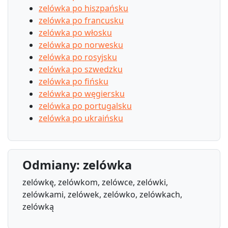
zelówka po hiszpańsku
zelówka po francusku
zelówka po włosku
zelówka po norwesku
zelówka po rosyjsku
zelówka po szwedzku
zelówka po fińsku
zelówka po węgiersku
zelówka po portugalsku
zelówka po ukraińsku
Odmiany: zelówka
zelówkę, zelówkom, zelówce, zelówki,
zelówkami, zelówek, zelówko, zelówkach,
zelówką