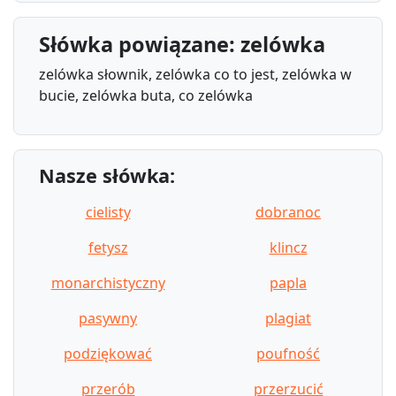
Słówka powiązane: zelówka
zelówka słownik, zelówka co to jest, zelówka w
bucie, zelówka buta, co zelówka
Nasze słówka:
cielisty
dobranoc
fetysz
klincz
monarchistyczny
papla
pasywny
plagiat
podziękować
poufność
przerób
przerzucić