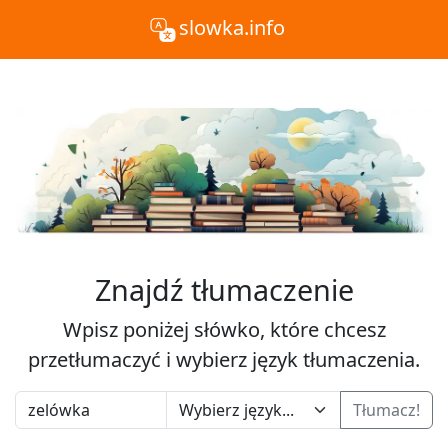
slowka.info
Znajdź tłumaczenie
Wpisz poniżej słówko, które chcesz
przetłumaczyć i wybierz język tłumaczenia.
Tłumacz!