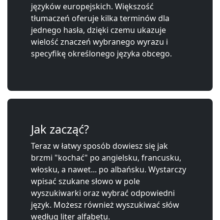
języków europejskich. Większość
tłumaczeń oferuje kilka terminów dla
jednego hasła, dzięki czemu ukazuje
wielość znaczeń wybranego wyrazu i
specyfikę określonego języka obcego.
Jak zacząć?
Teraz w łatwy sposób dowiesz się jak
brzmi "kochać" po angielsku, francusku,
włosku, a nawet... po albańsku. Wystarczy
wpisać szukane słowo w pole
wyszukiwarki oraz wybrać odpowiedni
język. Możesz również wyszukiwać słów
według liter alfabetu.