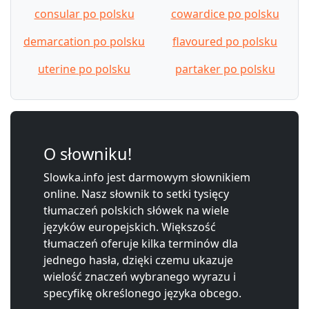
consular po polsku
cowardice po polsku
demarcation po polsku
flavoured po polsku
uterine po polsku
partaker po polsku
O słowniku!
Slowka.info jest darmowym słownikiem
online. Nasz słownik to setki tysięcy
tłumaczeń polskich słówek na wiele
języków europejskich. Większość
tłumaczeń oferuje kilka terminów dla
jednego hasła, dzięki czemu ukazuje
wielość znaczeń wybranego wyrazu i
specyfikę określonego języka obcego.