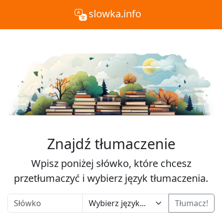
slowka.info
Znajdź tłumaczenie
Wpisz poniżej słówko, które chcesz
przetłumaczyć i wybierz język tłumaczenia.
Tłumacz!