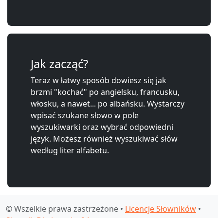
Jak zacząć?
Teraz w łatwy sposób dowiesz się jak
brzmi "kochać" po angielsku, francusku,
włosku, a nawet... po albańsku. Wystarczy
wpisać szukane słowo w pole
wyszukiwarki oraz wybrać odpowiedni
język. Możesz również wyszukiwać słów
według liter alfabetu.
© Wszelkie prawa zastrzeżone •
Licencje Słowników
•