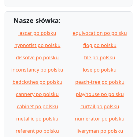
Nasze słówka:
lascar po polsku
equivocation po polsku
hypnotist po polsku
flog po polsku
dissolve po polsku
tile po polsku
inconstancy po polsku
lose po polsku
bedclothes po polsku
peach-tree po polsku
cannery po polsku
playhouse po polsku
cabinet po polsku
curtail po polsku
metallic po polsku
numerator po polsku
referent po polsku
liveryman po polsku