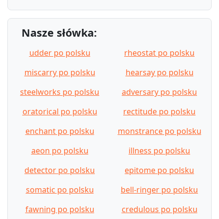
Nasze słówka:
udder po polsku
rheostat po polsku
miscarry po polsku
hearsay po polsku
steelworks po polsku
adversary po polsku
oratorical po polsku
rectitude po polsku
enchant po polsku
monstrance po polsku
aeon po polsku
illness po polsku
detector po polsku
epitome po polsku
somatic po polsku
bell-ringer po polsku
fawning po polsku
credulous po polsku