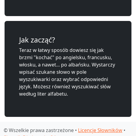
Jak zacząć?
Teraz w łatwy sposób dowiesz się jak
brzmi "kochać" po angielsku, francusku,
włosku, a nawet... po albańsku. Wystarczy
wpisać szukane słowo w pole
wyszukiwarki oraz wybrać odpowiedni
język. Możesz również wyszukiwać słów
według liter alfabetu.
© Wszelkie prawa zastrzeżone •
Licencje Słowników
•