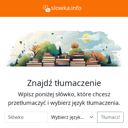
slowka.info
Znajdź tłumaczenie
Wpisz poniżej słówko, które chcesz
przetłumaczyć i wybierz język tłumaczenia.
Tłumacz!