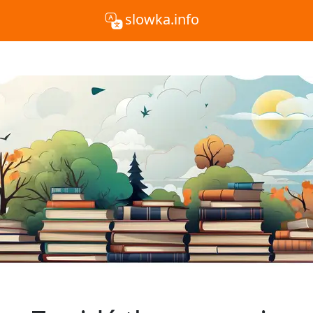
slowka.info