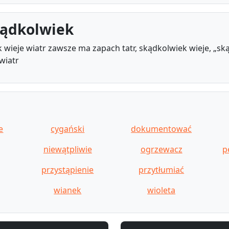
kądkolwiek
wieje wiatr zawsze ma zapach tatr, skądkolwiek wieje, „s
wiatr
e
cygański
dokumentować
niewątpliwie
ogrzewacz
p
przystąpienie
przytłumiać
wianek
wioleta