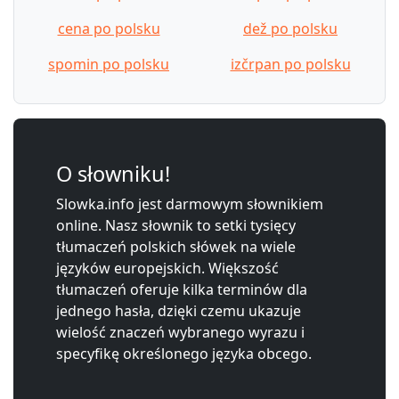
cena po polsku
dež po polsku
spomin po polsku
izčrpan po polsku
O słowniku!
Slowka.info jest darmowym słownikiem
online. Nasz słownik to setki tysięcy
tłumaczeń polskich słówek na wiele
języków europejskich. Większość
tłumaczeń oferuje kilka terminów dla
jednego hasła, dzięki czemu ukazuje
wielość znaczeń wybranego wyrazu i
specyfikę określonego języka obcego.