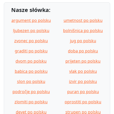
Nasze słówka:
argument po polsku
umetnost po polsku
ljubezen po polsku
bolnišnica po polsku
zvonec po polsku
jug po polsku
graditi po polsku
doba po polsku
dvom po polsku
prijeten po polsku
babica po polsku
vlak po polsku
slon po polsku
izvir po polsku
področje po polsku
puran po polsku
zlomiti po polsku
oprostiti po polsku
devet po polsku
strupen po polsku