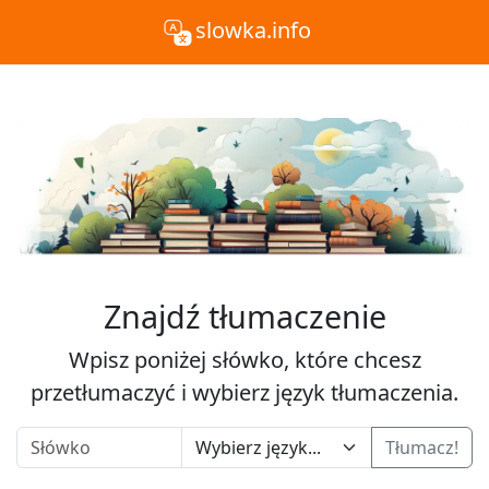
slowka.info
Znajdź tłumaczenie
Wpisz poniżej słówko, które chcesz
przetłumaczyć i wybierz język tłumaczenia.
Tłumacz!