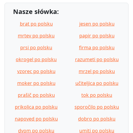
Nasze słówka:
brat po polsku
jesen po polsku
mrtev po polsku
papir po polsku
prsi po polsku
firma po polsku
okrogel po polsku
razumeti po polsku
vzorec po polsku
mrzel po polsku
moker po polsku
učiteljica po polsku
prašič po polsku
tok po polsku
prikolica po polsku
sporočilo po polsku
napoved po polsku
dobro po polsku
dvom po polsku
umiti po polsku