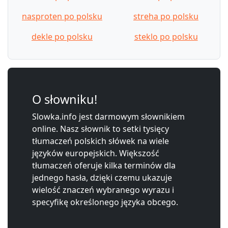
nasproten po polsku
streha po polsku
dekle po polsku
steklo po polsku
O słowniku!
Slowka.info jest darmowym słownikiem
online. Nasz słownik to setki tysięcy
tłumaczeń polskich słówek na wiele
języków europejskich. Większość
tłumaczeń oferuje kilka terminów dla
jednego hasła, dzięki czemu ukazuje
wielość znaczeń wybranego wyrazu i
specyfikę określonego języka obcego.