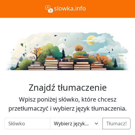
slowka.info
Znajdź tłumaczenie
Wpisz poniżej słówko, które chcesz
przetłumaczyć i wybierz język tłumaczenia.
Tłumacz!