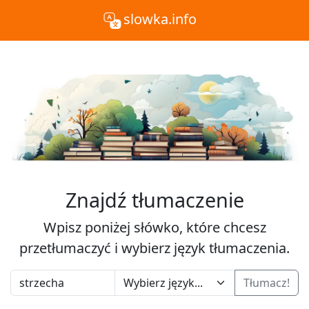
slowka.info
Znajdź tłumaczenie
Wpisz poniżej słówko, które chcesz
przetłumaczyć i wybierz język tłumaczenia.
Tłumacz!