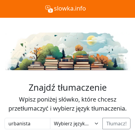
slowka.info
Znajdź tłumaczenie
Wpisz poniżej słówko, które chcesz
przetłumaczyć i wybierz język tłumaczenia.
Tłumacz!