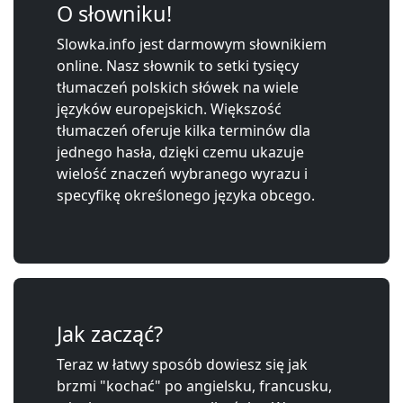
O słowniku!
Slowka.info jest darmowym słownikiem
online. Nasz słownik to setki tysięcy
tłumaczeń polskich słówek na wiele
języków europejskich. Większość
tłumaczeń oferuje kilka terminów dla
jednego hasła, dzięki czemu ukazuje
wielość znaczeń wybranego wyrazu i
specyfikę określonego języka obcego.
Jak zacząć?
Teraz w łatwy sposób dowiesz się jak
brzmi "kochać" po angielsku, francusku,