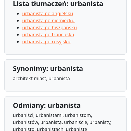
Lista tłumaczeń: urbanista
urbanista po angielsku
urbanista po niemiecku
urbanista po hiszpańsku
urbanista po francusku
urbanista po rosyjsku
Synonimy: urbanista
architekt miast, urbanista
Odmiany: urbanista
urbaniści, urbanistami, urbanistom,
urbanistów, urbanistą, urbaniście, urbanisty,
urbanisto, urbanistach, urbanistę