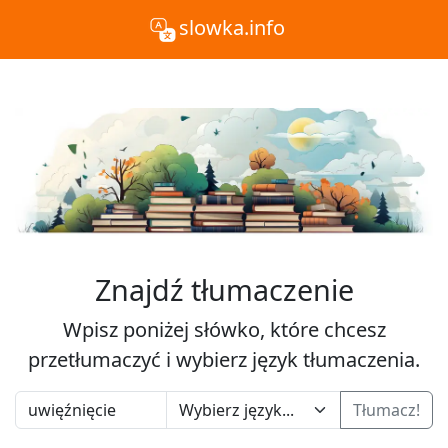
slowka.info
Znajdź tłumaczenie
Wpisz poniżej słówko, które chcesz
przetłumaczyć i wybierz język tłumaczenia.
Tłumacz!