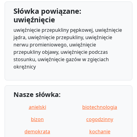
Słówka powiązane:
uwięźnięcie
uwięźnięcie przepukliny pępkowej, uwięźnięcie
jądra, uwięźnięcie przepukliny, uwięźnięcie
nerwu promieniowego, uwięźnięcie
przepukliny objawy, uwięźnięcie podczas
stosunku, uwięźnięcie gazów w zgięciach
okrężnicy
Nasze słówka:
anielski
biotechnologia
bizon
cogodzinny
demokrata
kochanie