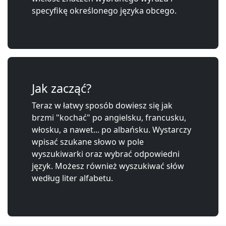
specyfikę określonego języka obcego.
Jak zacząć?
Teraz w łatwy sposób dowiesz się jak
brzmi "kochać" po angielsku, francusku,
włosku, a nawet... po albańsku. Wystarczy
wpisać szukane słowo w pole
wyszukiwarki oraz wybrać odpowiedni
język. Możesz również wyszukiwać słów
według liter alfabetu.