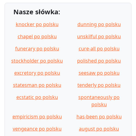
Nasze słówka:
knocker po polsku
dunning po polsku
chapel po polsku
unskilful po polsku
funerary po polsku
cure-all po polsku
stockholder po polsku
polished po polsku
excretory po polsku
seesaw po polsku
statesman po polsku
tenderly po polsku
ecstatic po polsku
spontaneously po
polsku
empiricism po polsku
has-been po polsku
vengeance po polsku
august po polsku