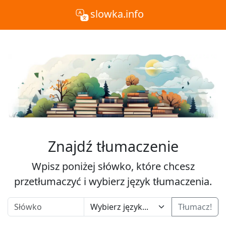
slowka.info
Znajdź tłumaczenie
Wpisz poniżej słówko, które chcesz
przetłumaczyć i wybierz język tłumaczenia.
Tłumacz!