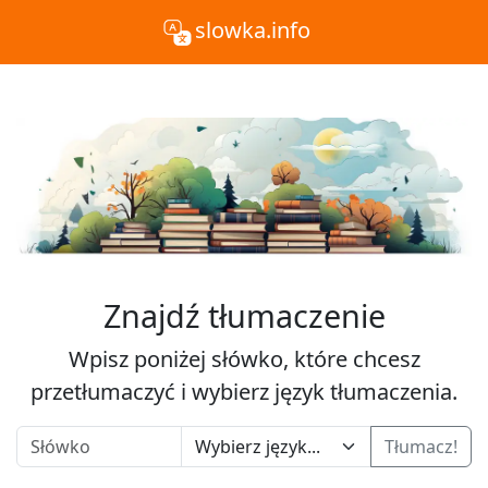
slowka.info
Znajdź tłumaczenie
Wpisz poniżej słówko, które chcesz
przetłumaczyć i wybierz język tłumaczenia.
Tłumacz!