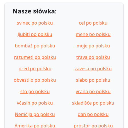
Nasze słówka:
svinec po polsku
cel po polsku
ljubiti po polsku
mene po polsku
bombaž po polsku
moje po polsku
razumeti po polsku
trava po polsku
pred po polsku
zavesa po polsku
obvestilo po polsku
slabo po polsku
sto po polsku
vrana po polsku
včasih po polsku
skladišče po polsku
Nemčija po polsku
dan po polsku
Amerika po polsku
prostor po polsku