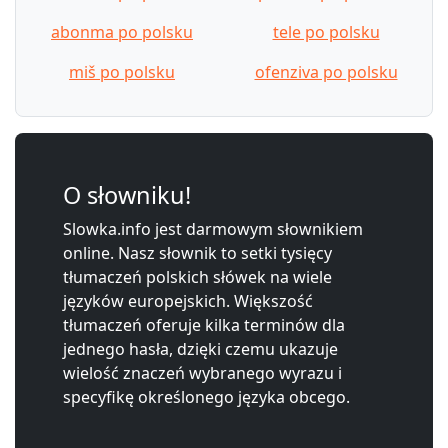
abonma po polsku
tele po polsku
miš po polsku
ofenziva po polsku
O słowniku!
Slowka.info jest darmowym słownikiem
online. Nasz słownik to setki tysięcy
tłumaczeń polskich słówek na wiele
języków europejskich. Większość
tłumaczeń oferuje kilka terminów dla
jednego hasła, dzięki czemu ukazuje
wielość znaczeń wybranego wyrazu i
specyfikę określonego języka obcego.