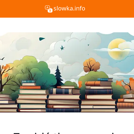
slowka.info