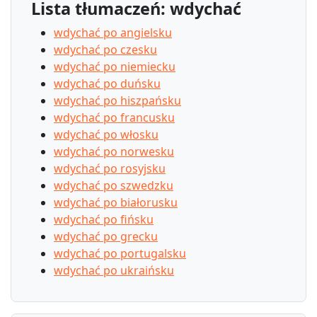
Lista tłumaczeń: wdychać
wdychać po angielsku
wdychać po czesku
wdychać po niemiecku
wdychać po duńsku
wdychać po hiszpańsku
wdychać po francusku
wdychać po włosku
wdychać po norwesku
wdychać po rosyjsku
wdychać po szwedzku
wdychać po białorusku
wdychać po fińsku
wdychać po grecku
wdychać po portugalsku
wdychać po ukraińsku