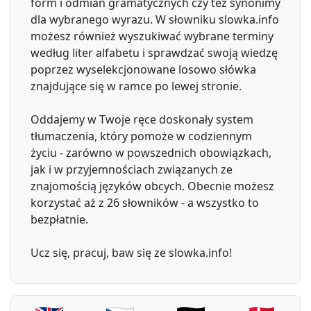
form i odmian gramatycznych czy też synonimy
dla wybranego wyrazu. W słowniku slowka.info
możesz również wyszukiwać wybrane terminy
według liter alfabetu i sprawdzać swoją wiedzę
poprzez wyselekcjonowane losowo słówka
znajdujące się w ramce po lewej stronie.
Oddajemy w Twoje ręce doskonały system
tłumaczenia, który pomoże w codziennym
życiu - zarówno w powszednich obowiązkach,
jak i w przyjemnościach związanych ze
znajomością języków obcych. Obecnie możesz
korzystać aż z 26 słowników - a wszystko to
bezpłatnie.
Ucz się, pracuj, baw się ze slowka.info!