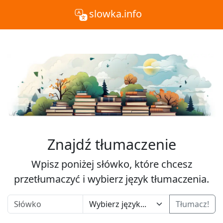
slowka.info
Znajdź tłumaczenie
Wpisz poniżej słówko, które chcesz
przetłumaczyć i wybierz język tłumaczenia.
Tłumacz!