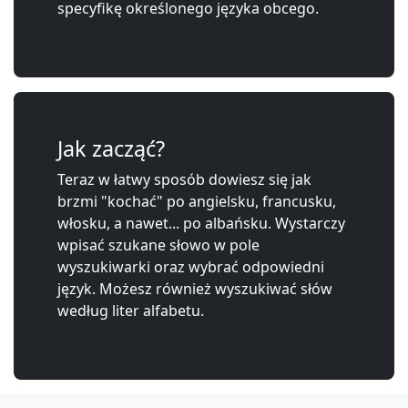
specyfikę określonego języka obcego.
Jak zacząć?
Teraz w łatwy sposób dowiesz się jak
brzmi "kochać" po angielsku, francusku,
włosku, a nawet... po albańsku. Wystarczy
wpisać szukane słowo w pole
wyszukiwarki oraz wybrać odpowiedni
język. Możesz również wyszukiwać słów
według liter alfabetu.