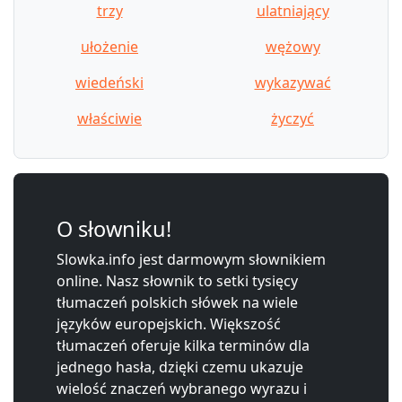
trzy
ulatniający
ułożenie
wężowy
wiedeński
wykazywać
właściwie
życzyć
O słowniku!
Slowka.info jest darmowym słownikiem
online. Nasz słownik to setki tysięcy
tłumaczeń polskich słówek na wiele
języków europejskich. Większość
tłumaczeń oferuje kilka terminów dla
jednego hasła, dzięki czemu ukazuje
wielość znaczeń wybranego wyrazu i